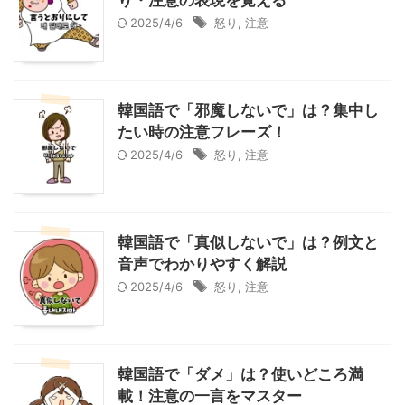
り・注意の表現を覚える
2025/4/6
怒り
,
注意
韓国語で「邪魔しないで」は？集中し
たい時の注意フレーズ！
2025/4/6
怒り
,
注意
韓国語で「真似しないで」は？例文と
音声でわかりやすく解説
2025/4/6
怒り
,
注意
韓国語で「ダメ」は？使いどころ満
載！注意の一言をマスター