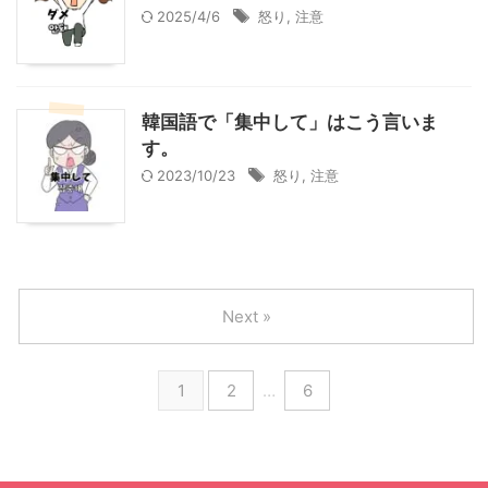
2025/4/6
怒り
,
注意
韓国語で「集中して」はこう言いま
す。
2023/10/23
怒り
,
注意
Next »
1
2
…
6