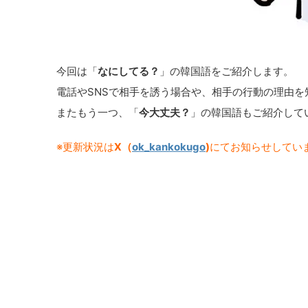
今回は「
なにしてる？
」の韓国語をご紹介します。
電話やSNSで相手を誘う場合や、相手の行動の理由
またもう一つ、「
今大丈夫？
」の韓国語もご紹介して
※更新状況は
X（
ok_kankokugo
)
にてお知らせしてい