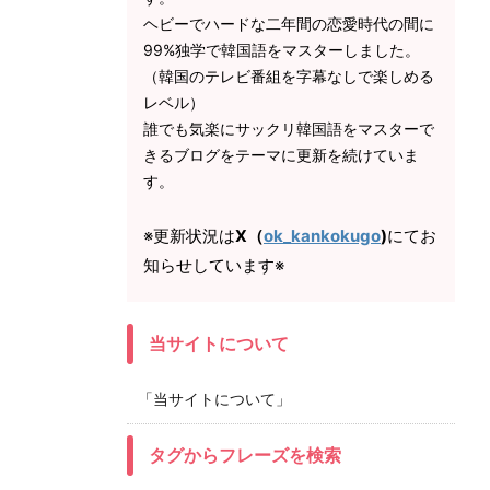
ヘビーでハードな二年間の恋愛時代の間に
99%独学で韓国語をマスターしました。
（韓国のテレビ番組を字幕なしで楽しめる
レベル）
誰でも気楽にサックリ韓国語をマスターで
きるブログをテーマに更新を続けていま
す。
※更新状況は
X（
ok_kankokugo
)
にてお
知らせしています※
当サイトについて
「当サイトについて」
タグからフレーズを検索