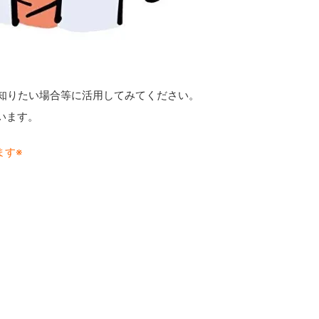
を知りたい場合等に活用してみてください。
います。
ます※