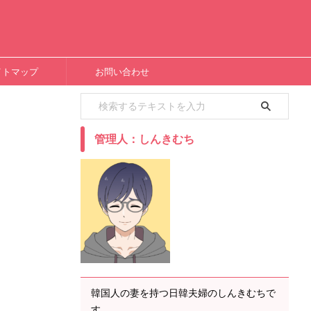
イトマップ
お問い合わせ
管理人：しんきむち
韓国人の妻を持つ日韓夫婦のしんきむちで
す。