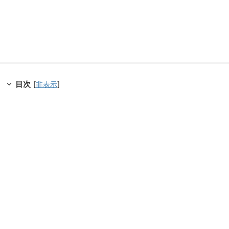
目次
[
非表示
]