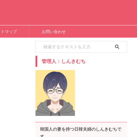
イトマップ
お問い合わせ
管理人：しんきむち
韓国人の妻を持つ日韓夫婦のしんきむちで
す。