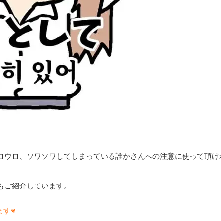
ロウロ、ソワソワしてしまっている誰かさんへの注意に使って頂け
もご紹介しています。
ます※