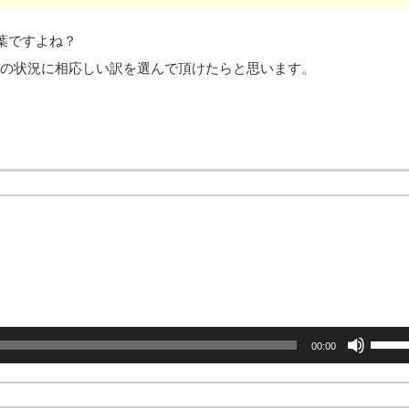
葉ですよね？
時の状況に相応しい訳を選んで頂けたらと思います。
ボ
00:00
リ
ュ
ー