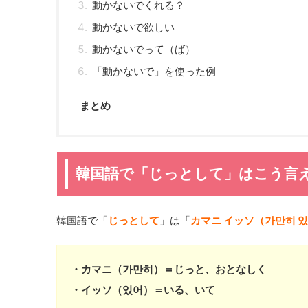
動かないでくれる？
動かないで欲しい
動かないでって（ば）
「動かないで」を使った例
まとめ
韓国語で「じっとして」はこう言え
韓国語で「
じっとして
」は「
カマニ イッソ（가만히 
・カマニ（가만히）＝じっと、おとなしく
・イッソ（있어）＝いる、いて