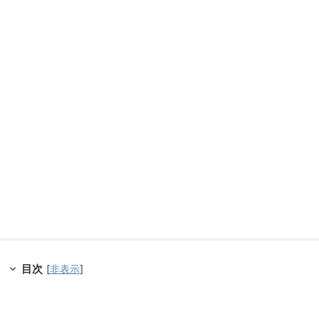
目次
[
非表示
]