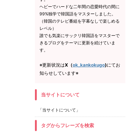
ヘビーでハードな二年間の恋愛時代の間に
99%独学で韓国語をマスターしました。
（韓国のテレビ番組を字幕なしで楽しめる
レベル）
誰でも気楽にサックリ韓国語をマスターで
きるブログをテーマに更新を続けていま
す。
※更新状況は
X（
ok_kankokugo
)
にてお
知らせしています※
当サイトについて
「当サイトについて」
タグからフレーズを検索