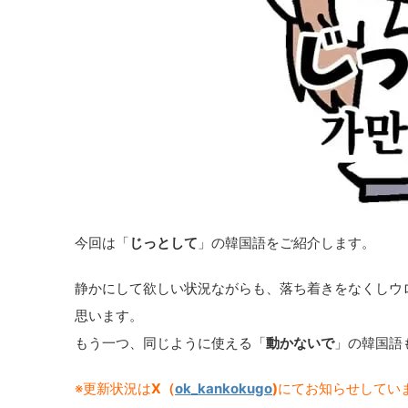
今回は「
じっとして
」の韓国語をご紹介します。
静かにして欲しい状況ながらも、落ち着きをなくしウ
思います。
もう一つ、同じように使える「
動かないで
」の韓国語
※更新状況は
X（
ok_kankokugo
)
にてお知らせしてい