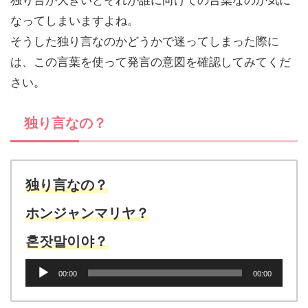
独り言が大きいとそれが誰に向けての言葉なのか気に
なってしまいますよね。
そうした独り言なのかどうかで迷ってしまった際に
は、この言葉を使って発言の意図を確認してみてくだ
さい。
独り言なの？
独り言なの？
ホンジャンマリヤ？
혼잣말이야？
音
00:00
00:00
声
プ