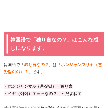
韓国語で「独り言なの？」はこんな感
じになります。
韓国語で「
独り言なの？
」は「
ホンジャンマリヤ（혼
잣말이야）？
」です。
・ホンジャンマ
（혼잣말）＝独り言
ル
・イヤ（이야）？＝～なの？ ～だよね？