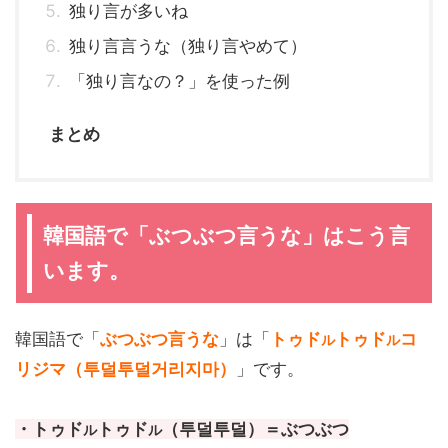
独り言が多いね
独り言言うな（独り言やめて）
「独り言なの？」を使った例
まとめ
韓国語で「ぶつぶつ言うな」はこう言
います。
韓国語で「
ぶつぶつ言うな
」は「
トゥド
トゥド
コ
ル
ル
リジマ（투덜투덜거리지마）
」です。
・トゥド
トゥド
（투덜투덜）＝ぶつぶつ
ル
ル