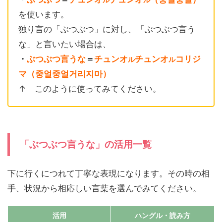
ル
ル
を使います。
独り言の「ぶつぶつ」に対し、「ぶつぶつ言う
な」と言いたい場合は、
・
ぶつぶつ言うな
＝
チュンオ
チュンオ
コリジ
ル
ル
マ（중얼중얼거리지마）
↑ このように使ってみてください。
「ぶつぶつ言うな」の活用一覧
下に行くにつれて丁寧な表現になります。その時の相
手、状況から相応しい言葉を選んでみてください。
活用
ハングル
・読み方