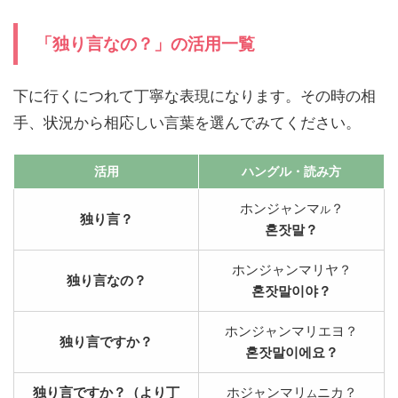
「独り言なの？」の活用一覧
下に行くにつれて丁寧な表現になります。その時の相
手、状況から相応しい言葉を選んでみてください。
活用
ハングル
・読み方
ホンジャンマ
？
ル
独り言？
혼잣말？
ホンジャンマリヤ？
独り言なの？
혼잣말이야？
ホンジャンマリエヨ？
独り言ですか？
혼잣말이에요？
独り言ですか？（より丁
ホジャンマリ
ニカ？
ム