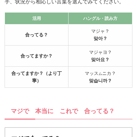
手、状況から相応しい言葉を選んでみてください。
活用
ハングル
・読み方
マジャ？
合ってる？
맞아？
マジャヨ？
合ってますか？
맞아요？
合ってますか？（より丁
マッス
ニカ？
ム
寧）
맞습니까？
マジで 本当に これで 合ってる？