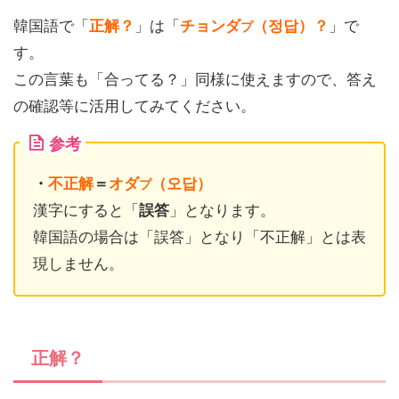
韓国語で「
正解？
」は「
チョンダ
（정답）？
」で
プ
す。
この言葉も「合ってる？」同様に使えますので、答え
の確認等に活用してみてください。
参考
・
不正解
＝
オダ
（오답）
プ
漢字にすると「
誤答
」となります。
韓国語の場合は「誤答」となり「不正解」とは表
現しません。
正解？