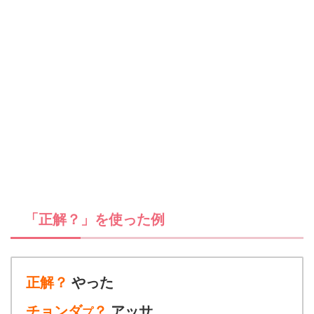
「正解？」を使った例
正解？
やった
チョンダ
？
アッサ
プ