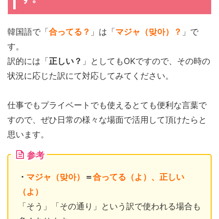
韓国語で「
合ってる？
」は「
マジャ（맞아）？
」で
す。
訳的には「
正しい？
」としてもOKですので、その時の
状況に応じた訳にて対応してみてください。
仕事でもプライベートでも使えるとても便利な言葉で
すので、ぜひ日常の様々な場面で活用して頂けたらと
思います。
参考
・
マジャ（맞아）
＝
合ってる（よ）、正しい
（よ）
「そう」「その通り」という訳で使われる場合も