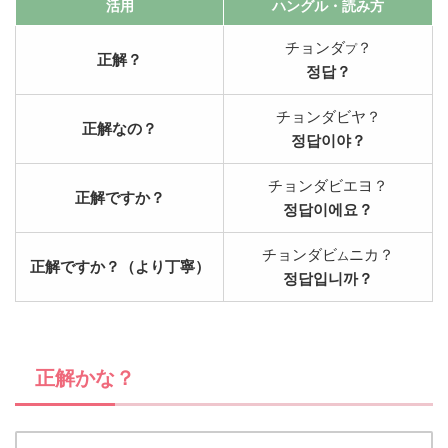
活用
ハングル
・読み方
チョンダ
？
プ
正解？
정답？
チョンダビヤ？
正解なの？
정답이야？
チョンダビエヨ？
正解ですか？
정답이에요？
チョンダビ
ニカ？
ム
正解ですか？（より丁寧）
정답입니까？
正解かな？