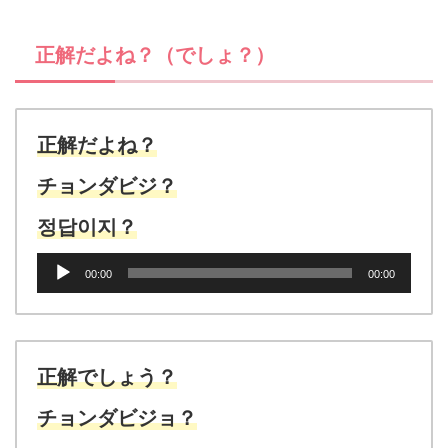
ー
ヤ
正解だよね？（でしょ？）
ー
正解だよね？
チョンダビジ？
정답이지？
音
00:00
00:00
声
プ
レ
ー
ヤ
正解でしょう？
ー
チョンダビジョ？