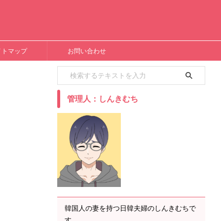
イトマップ
お問い合わせ
管理人：しんきむち
韓国人の妻を持つ日韓夫婦のしんきむちで
す。