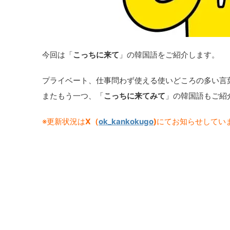
今回は「
こっちに来て
」の韓国語をご紹介します。
プライベート、仕事問わず使える使いどころの多い言
またもう一つ、「
こっちに来てみて
」の韓国語もご紹
※更新状況は
X（
ok_kankokugo
)
にてお知らせしてい