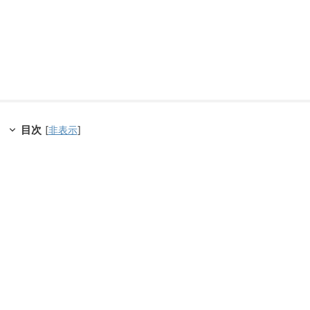
目次
[
非表示
]