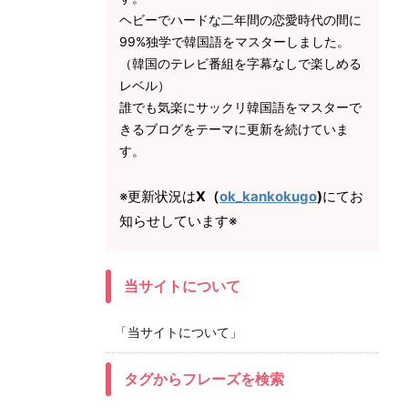
ヘビーでハードな二年間の恋愛時代の間に
99%独学で韓国語をマスターしました。
（韓国のテレビ番組を字幕なしで楽しめる
レベル）
誰でも気楽にサックリ韓国語をマスターで
きるブログをテーマに更新を続けていま
す。
※更新状況は
X（
ok_kankokugo
)
にてお
知らせしています※
当サイトについて
「当サイトについて」
タグからフレーズを検索