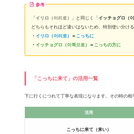
レ
参考
ー
ヤ
「イリロ（이리로）」と同じく「
イッチョグロ（
ー
どちらもそれほど違いはないため、特別使い分け
・
イリロ（이리로）
＝
こっちに
・
イッチョグロ（이쪽으로）
＝
こっちの方に
「こっちに来て」の活用一覧
下に行くにつれて丁寧な表現になります。その時の相
活用
こっちに来て（来い）