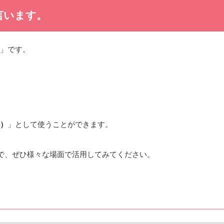
言います。
」です。
와）
」として使うことができます。
で、ぜひ様々な場面で活用してみてください。