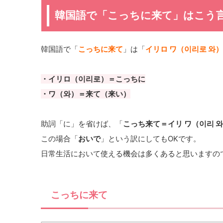
韓国語で「こっちに来て」はこう
韓国語で「
こっちに来て
」は「
イリロ ワ（이리로 와）
・イリロ（이리로）＝こっちに
・ワ（와）＝来て（来い）
助詞「に」を省けば、「
こっち来て＝イリ ワ（이리 
この場合「
おいで
」という訳にしてもOKです。
日常生活において使える機会は多くあると思いますの
こっちに来て