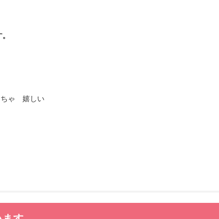
す。
っちゃ 嬉しい
います。