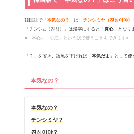
韓国語で「
本気なの？
」は「
チンシミヤ（진심이야）
「チンシ
（진심）」は漢字にすると「
真心
」となり
ム
※「本心」「心底」という訳で使うこともできます※
「？」を省き、語尾を下げれば「
本気だよ
」として使
本気なの？
本気なの？
チンシミヤ？
진심이야？