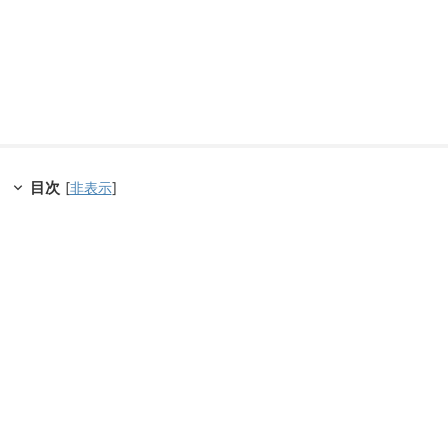
目次
[
非表示
]