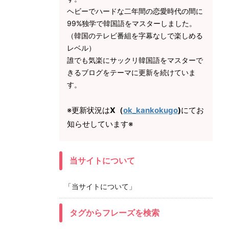
ヘビーでハードな二年間の恋愛時代の間に
99%独学で韓国語をマスターしました。
（韓国のテレビ番組を字幕なしで楽しめる
レベル）
誰でも気楽にサックリ韓国語をマスターで
きるブログをテーマに更新を続けていま
す。
※更新状況は
X（
ok_kankokugo
)
にてお
知らせしています※
当サイトについて
「当サイトについて」
タグからフレーズを検索