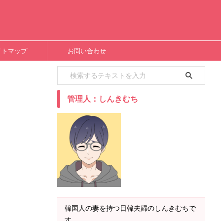
イトマップ
お問い合わせ
管理人：しんきむち
韓国人の妻を持つ日韓夫婦のしんきむちで
す。