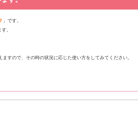
？
」です。
ます。
えますので、その時の状況に応じた使い方をしてみてください。