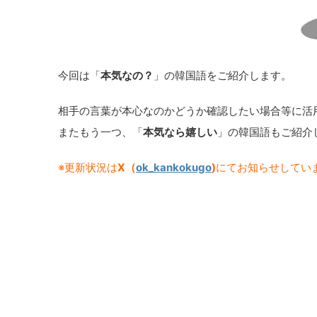
今回は「
本気なの？
」の韓国語をご紹介します。
相手の言葉が本心なのかどうか確認したい場合等に活
またもう一つ、「
本気なら嬉しい
」の韓国語もご紹介
※更新状況は
X（
ok_kankokugo
)
にてお知らせしてい