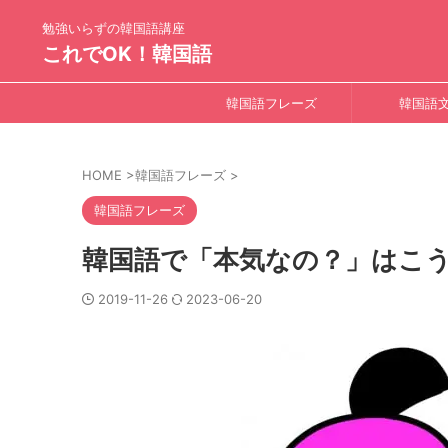
勉強いらずの韓国語講座
これでOK！韓国語
韓国語フレーズ
韓国語
HOME
>
韓国語フレーズ
>
韓国語フレーズ
韓国語で「本気なの？」はこ
2019-11-26
2023-06-20