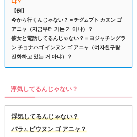
냐？
【例】
今から行くんじゃない？＝チグ
プト カヌン ゴ
ム
アニャ（지금부터 가는 거 아냐）？
彼女と電話してるんじゃない？＝ヨジャチングラ
ン チョナハゴ インヌン ゴ アニャ（여자친구랑
전화하고 있는 거 아냐）？
浮気してるんじゃない？
浮気してるんじゃない？
パラ
ピウヌン
ゴ
アニャ？
ム