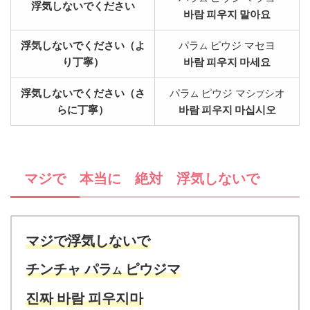
浮気しないでください
바람 피우지 말아요
浮気しないでください（よ
パラ
ピウジ マセヨ
ム
り丁寧）
바람 피우지 마세요
浮気しないでください（さ
パラ
ピウジ マシ
シオ
ム
プ
らに丁寧）
바람 피우지 마십시오
マジで 本当に 絶対 浮気しないで
マジで浮気しないで
チンチャ パラ
ピウジマ
ム
진짜 바람 피우지마