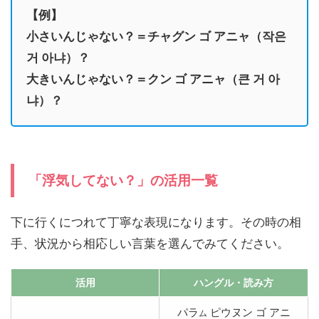
【例】
小さいんじゃない？＝チャグン ゴ アニャ（작은
거 아냐）？
大きいんじゃない？＝クン ゴ アニャ（큰 거 아
냐）？
「浮気してない？」の活用一覧
下に行くにつれて丁寧な表現になります。その時の相
手、状況から相応しい言葉を選んでみてください。
活用
ハングル
・読み方
パラ
ピウヌン ゴ アニ
ム