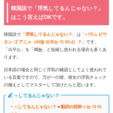
韓国語で「浮気してるんじゃない？」
はこう言えばOKです。
韓国語で「
浮気してるんじゃない？
」は「
パラ
ピウ
ム
ヌン ゴ アニャ（바람 피우는 거 아냐）？
」です。
「피우는」を「
피는
」と短縮し使われる場合も多くあ
ります。
日本語の場合と同じく浮気の確認としてよく使われて
いる言葉ですので、万が一の彼、彼女の浮気チェック
の備えとしてマスターして頂けたらと思います。
～してるんじゃない？
・
～してるんじゃない？
＝
動詞の語幹＋는 거 아