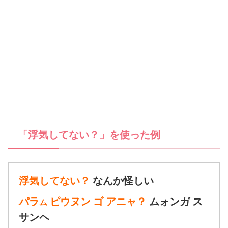
「浮気してない？」を使った例
浮気してない？
なんか怪しい
パラ
ピウヌン ゴ アニャ？
ムォンガ ス
ム
サンヘ