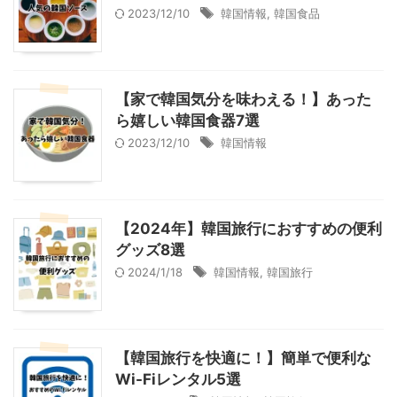
2023/12/10
韓国情報
,
韓国食品
【家で韓国気分を味わえる！】あった
ら嬉しい韓国食器7選
2023/12/10
韓国情報
【2024年】韓国旅行におすすめの便利
グッズ8選
2024/1/18
韓国情報
,
韓国旅行
【韓国旅行を快適に！】簡単で便利な
Wi-Fiレンタル5選