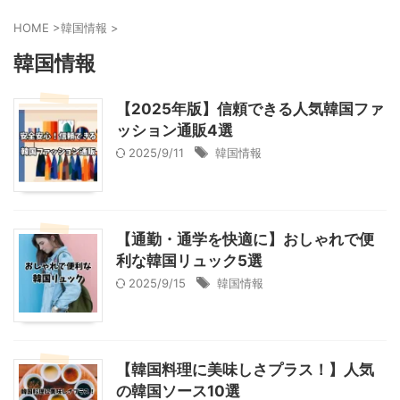
HOME
>
韓国情報
>
韓国情報
【2025年版】信頼できる人気韓国ファ
ッション通販4選
2025/9/11
韓国情報
【通勤・通学を快適に】おしゃれで便
利な韓国リュック5選
2025/9/15
韓国情報
【韓国料理に美味しさプラス！】人気
の韓国ソース10選