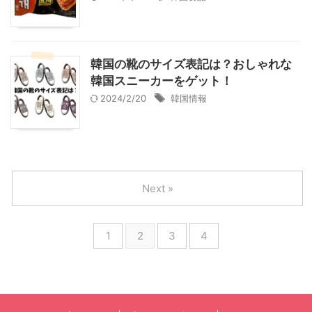
韓国の靴のサイズ表記は？おしゃれな
韓国スニーカーをゲット！
2024/2/20
韓国情報
Next »
1
2
3
4