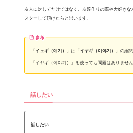
友人に対してだけではなく、友達作りの際や大好きな
スターして頂けたらと思います。
参考
「
イェギ（얘기）
」は「
イヤギ（이야기）
」の縮
「イヤギ（이야기）」を使っても問題はありませ
話したい
話したい