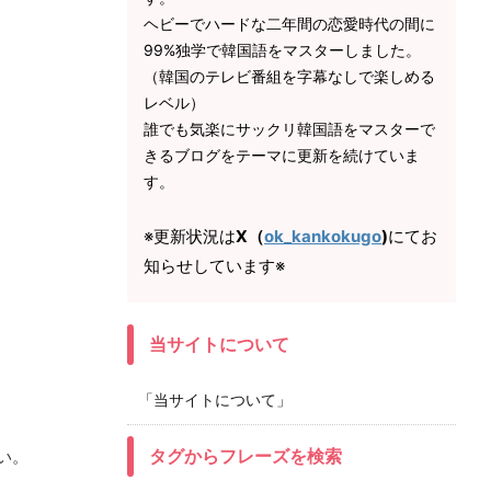
ヘビーでハードな二年間の恋愛時代の間に
99%独学で韓国語をマスターしました。
（韓国のテレビ番組を字幕なしで楽しめる
レベル）
誰でも気楽にサックリ韓国語をマスターで
きるブログをテーマに更新を続けていま
す。
※更新状況は
X（
ok_kankokugo
)
にてお
知らせしています※
当サイトについて
「当サイトについて」
タグからフレーズを検索
い。