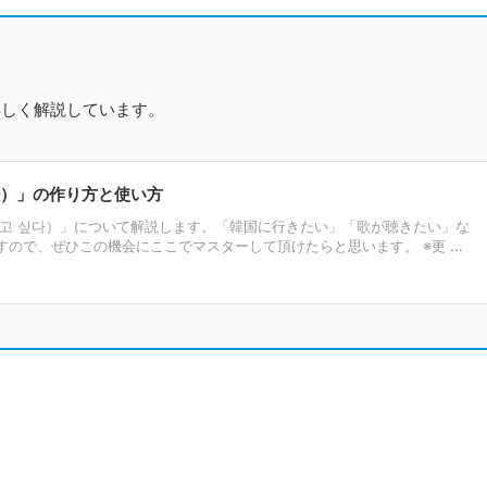
詳しく解説しています。
다）」の作り方と使い方
（고 싶다）」について解説します。「韓国に行きたい」「歌が聴きたい」な
ので、ぜひこの機会にここでマスターして頂けたらと思います。 ※更 ...