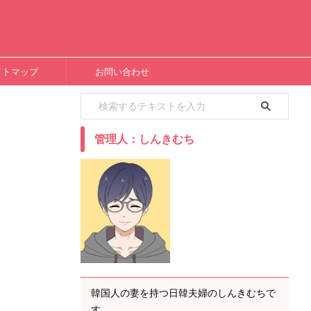
イトマップ
お問い合わせ
管理人：しんきむち
韓国人の妻を持つ日韓夫婦のしんきむちで
す。