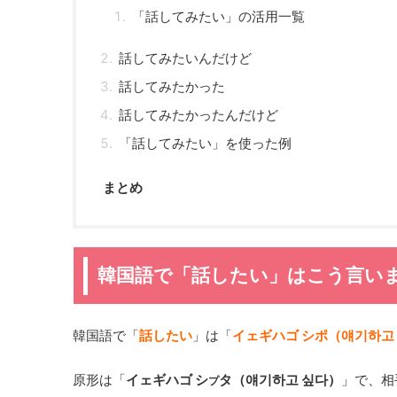
「話してみたい」の活用一覧
話してみたいんだけど
話してみたかった
話してみたかったんだけど
「話してみたい」を使った例
まとめ
韓国語で「話したい」はこう言い
韓国語で「
話したい
」は「
イェギハゴ シポ（얘기하고
原形は「
イェギハゴ シ
タ（얘기하고 싶다）
」で、相
プ