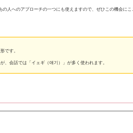
あの人へのアプローチの一つにも使えますので、ぜひこの機会にこ
約形です。
んが、会話では「イェギ（얘기）」が多く使われます。