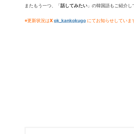
またもう一つ、「
話してみたい
」の韓国語もご紹介し
※更新状況は
X
ok_kankokugo
にてお知らせしていま