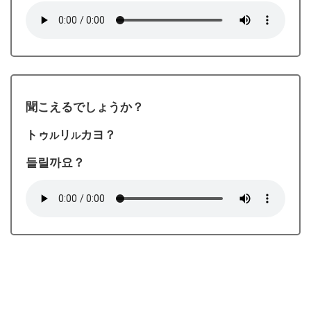
聞こえるでしょうか？
トゥ
リ
カヨ？
ル
ル
들릴까요？