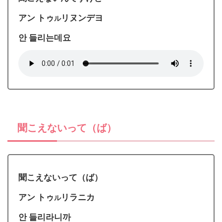
アン トゥ
リヌンデヨ
ル
안 들리는데요
聞こえないって（ば）
聞こえないって（ば）
アン トゥ
リラニカ
ル
안 들리라니까