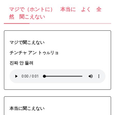
マジで（ホントに） 本当に よく 全
然 聞こえない
マジで聞こえない
チンチャ アン トゥ
リョ
ル
진짜 안 들려
本当に聞こえない