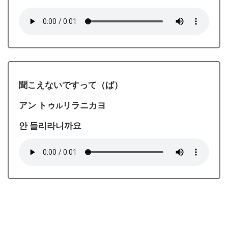
聞こえないですって（ば）
アン トゥ
リラニカヨ
ル
안 들리라니까요