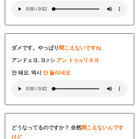
ダメです。やっぱり
聞こえないですね
アンドェヨ. ヨ
シ
アン トゥ
リネヨ
ク
ル
안 돼요. 역시
안 들리네요
どうなってるのですか？ 全然
聞こえないんです
けど