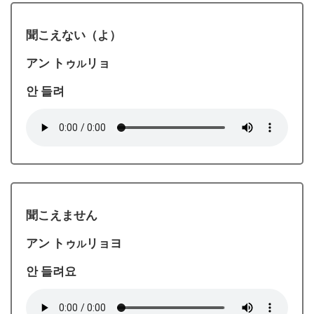
聞こえない（よ）
アン トゥ
リョ
ル
안 들려
聞こえません
アン トゥ
リョヨ
ル
안 들려요