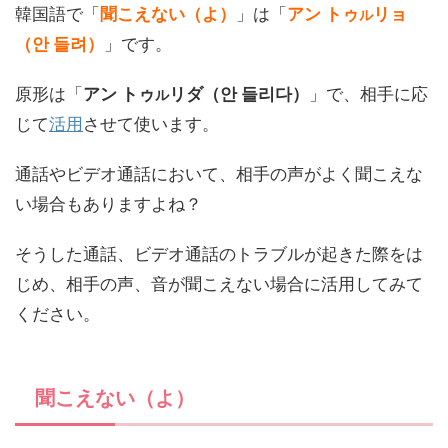
韓国語で「
聞こえない（よ）
」は「
アン トゥ
リョ
ル
（안 들려）
」です。
原形は「
アン トゥ
リダ（안 들리다）
」で、相手に応
ル
じて
活用
させて使います。
通話やビデオ通話において、相手の声がよく聞こえな
い場合もありますよね？
そうした通話、ビデオ通話のトラブルが起きた際をは
じめ、相手の声、音が聞こえない場合に活用してみて
ください。
聞こえない（よ）