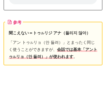
参考
聞こえない＝トゥ
リジ アナ（들리지 않아）
ル
「アン トゥ
リョ（안 들려）」とまったく同じ
ル
く使うことができますが、
会話では基本「アント
ゥ
リョ（안 들려）」が使われます
。
ル