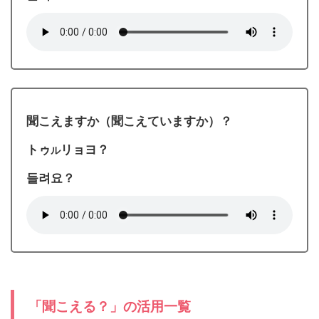
聞こえますか（聞こえていますか）？
トゥ
リョヨ？
ル
들려요？
「聞こえる？」の活用一覧