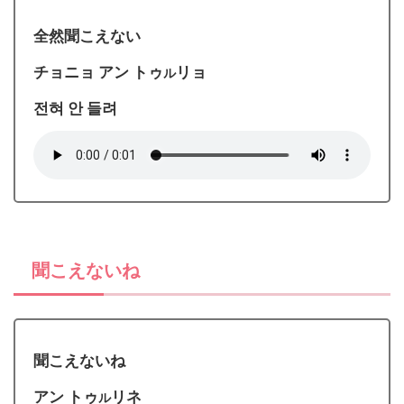
全然聞こえない
チョニョ アン トゥ
リョ
ル
전혀 안 들려
聞こえないね
聞こえないね
アン トゥ
リネ
ル