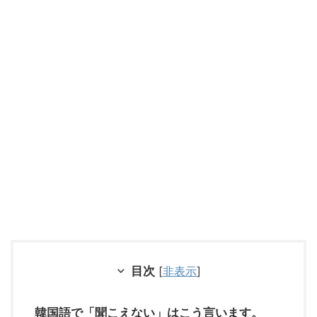
目次
[
非表示
]
韓国語で「聞こえない」はこう言います。