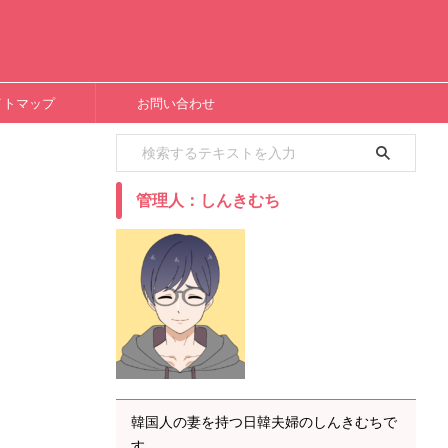
イトマップ
お問い合わせ
管理人：しんきむち
韓国人の妻を持つ日韓夫婦のしんきむちで
す。