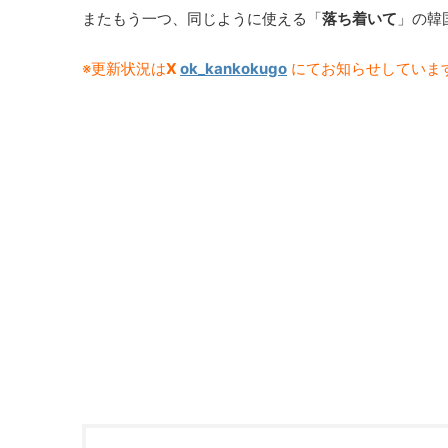
またもう一つ、同じように使える「
落ち着いて
」の韓
※更新状況は
X
ok_kankokugo
にてお知らせしていま