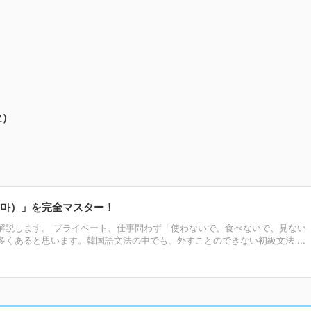
요）
 마）」を完全マスター！
解説します。 プライベート、仕事問わず「使わないで、食べないで、見ない
くあると思います。韓国語文法の中でも、外すことのできない初級文法 ...