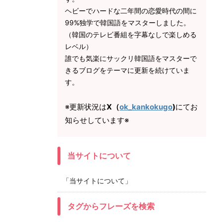
ヘビーでハードな二年間の恋愛時代の間に
99%独学で韓国語をマスターしました。
（韓国のテレビ番組を字幕なしで楽しめる
レベル）
誰でも気楽にサックリ韓国語をマスターで
きるブログをテーマに更新を続けていま
す。
※更新状況は
X（
ok_kankokugo
)
にてお
知らせしています※
当サイトについて
「当サイトについて」
タグからフレーズを検索