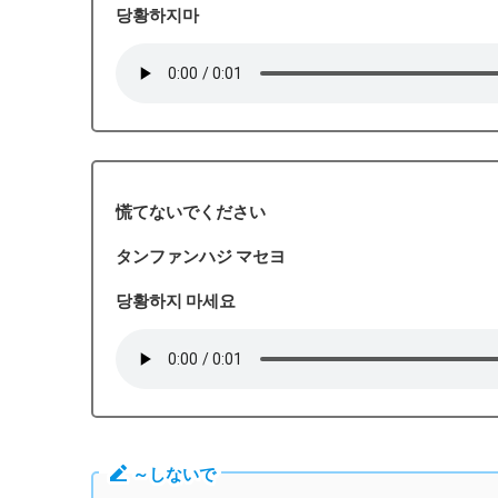
당황하지마
慌てないでください
タンファンハジ マセヨ
당황하지 마세요
～しないで