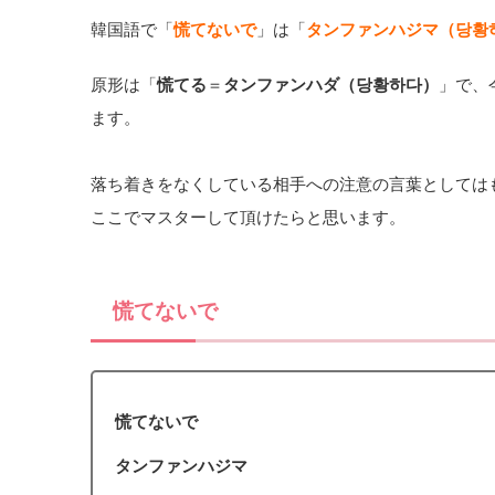
韓国語で「
慌てないで
」は「
タンファンハジマ（당황
原形は「
慌てる
＝
タンファンハダ（당황하다）
」で、
ます。
落ち着きをなくしている相手への注意の言葉としては
ここでマスターして頂けたらと思います。
慌てないで
慌てないで
タンファンハジマ