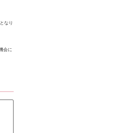
となり
機会に