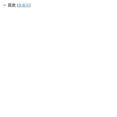
目次
[
非表示
]