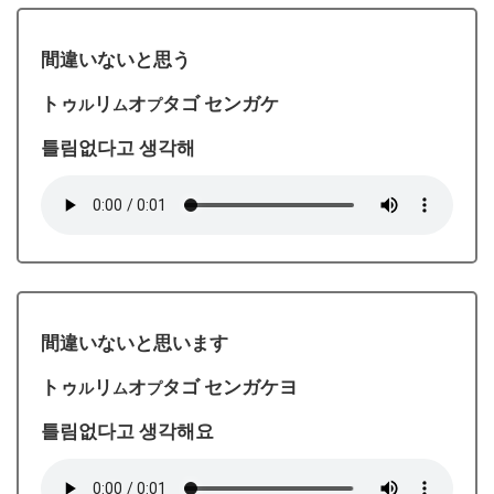
間違いないと思う
トゥ
リ
オ
タゴ センガケ
ル
ム
プ
틀림없다고 생각해
間違いないと思います
トゥ
リ
オ
タゴ センガケヨ
ル
ム
プ
틀림없다고 생각해요