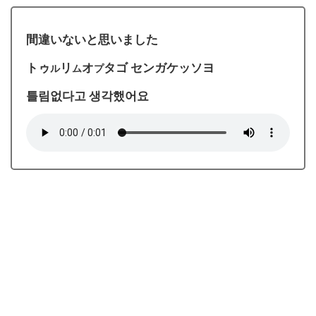
間違いないと思いました
トゥ
リ
オ
タゴ センガケッソヨ
ル
ム
プ
틀림없다고 생각했어요