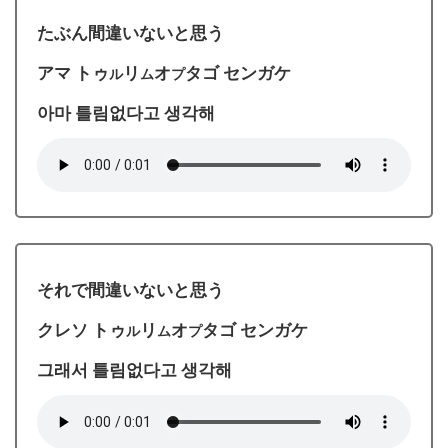
たぶん間違いないと思う
アマ トゥ
リ
オ
タゴ センガケ
ル
ム
プ
아마 틀림없다고 생각해
それで間違いないと思う
クレソ トゥ
リ
オ
タゴ センガケ
ル
ム
プ
그래서 틀림없다고 생각해