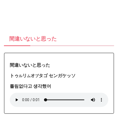
間違いないと思った
間違いないと思った
トゥ
リ
オ
タゴ センガケッソ
ル
ム
プ
틀림없다고 생각했어