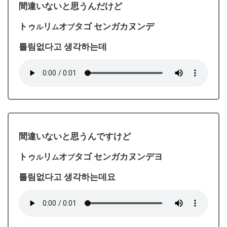
間違いないと思うんだけど
トゥ
リ
オ
タゴ センガカヌンデ
ル
ム
プ
틀림없다고 생각하는데
間違いないと思うんですけど
トゥ
リ
オ
タゴ センガカヌンデヨ
ル
ム
プ
틀림없다고 생각하는데요