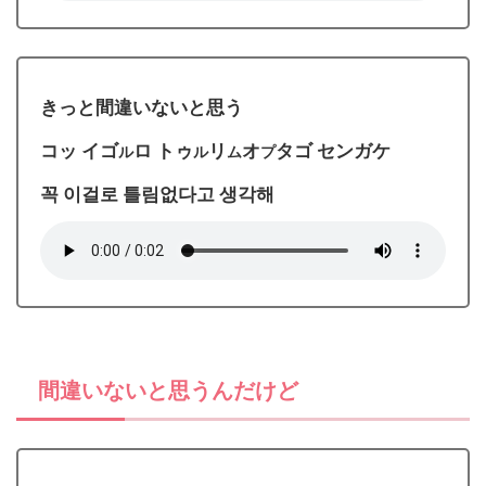
きっと間違いないと思う
コッ イゴ
ロ トゥ
リ
オ
タゴ センガケ
ル
ル
ム
プ
꼭 이걸로 틀림없다고 생각해
間違いないと思うんだけど