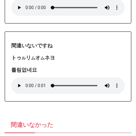
間違いないですね
トゥ
リ
オ
ネヨ
ル
ム
ム
틀림없네요
間違いなかった