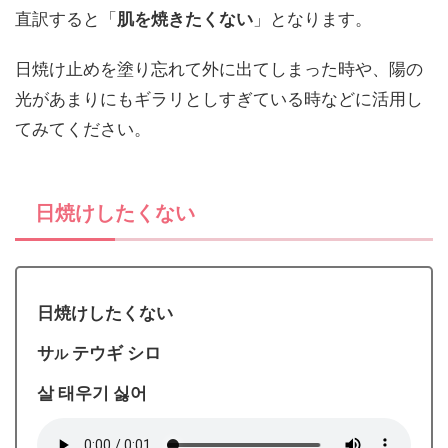
直訳すると「
肌を焼きたくない
」となります。
日焼け止めを塗り忘れて外に出てしまった時や、陽の
光があまりにもギラリとしすぎている時などに活用し
てみてください。
日焼けしたくない
日焼けしたくない
サ
テウギ シロ
ル
살 태우기 싫어