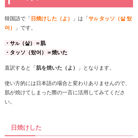
韓国語で「
日焼けした（よ）
」は「
サ
タッソ（살 탔
ル
어）
」です。
・サ
（살）＝肌
ル
・タッソ（탔어）＝焼いた
直訳すると「
肌を焼いた（よ）
」となります。
使い方的には日本語の場合と変わりありませんので、
肌が焼けてしまった際の一言に活用してみてくださ
い。
日焼けした