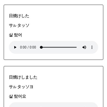
日焼けした
サ
タッソ
ル
살 탔어
日焼けしました
サ
タッソヨ
ル
살 탔어요