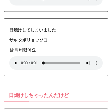
日焼けしてしまいました
サ
タボリョッソヨ
ル
살 타버렸어요
日焼けしちゃったんだけど