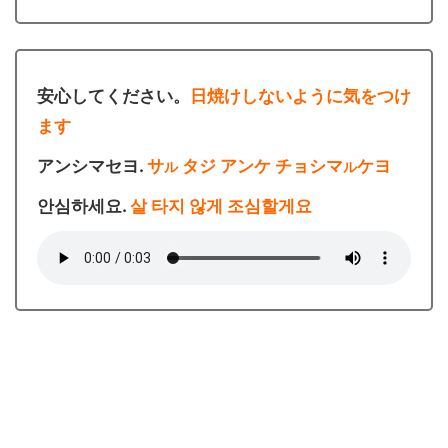
安心してください。
日焼けしないように気をつけ
ます
アンシマセヨ.
サ
タジ アンケ チョシマ
ケヨ
ル
ル
안심하세요.
살 타지 않게 조심할게요