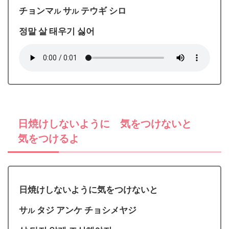
チョンマ
サ
テウギ シロ
ル
ル
정말 살 태우기 싫어
日焼けしないように 気をつけないと
気をつけるよ
日焼けしないように気をつけないと
サ
タジ アンケ チョシメヤジ
ル