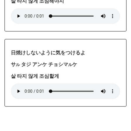
살 타지 않게 조심해야지
日焼けしないように気をつけるよ
サ
タジ アンケ チョシマ
ケ
ル
ル
살 타지 않게 조심할게