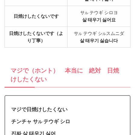
サ
テウギ シロヨ
ル
日焼けしたくないです
살 태우기 싫어요
日焼けしたくないです（よ
サ
テウギ シ
スムニダ
ル
ル
り丁寧）
살 태우기 싫습니다
マジで（ホント） 本当に 絶対 日焼
けしたくない
マジで日焼けしたくない
チンチャ サ
テウギ シロ
ル
진짜 살 태우기 싫어