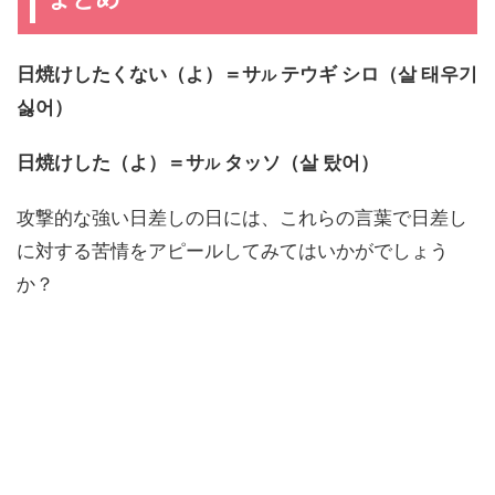
日焼けしたくない（よ）＝サ
テウギ シロ（살 태우기
ル
싫어）
日焼けした（よ）＝サ
タッソ（살 탔어）
ル
攻撃的な強い日差しの日には、これらの言葉で日差し
に対する苦情をアピールしてみてはいかがでしょう
か？