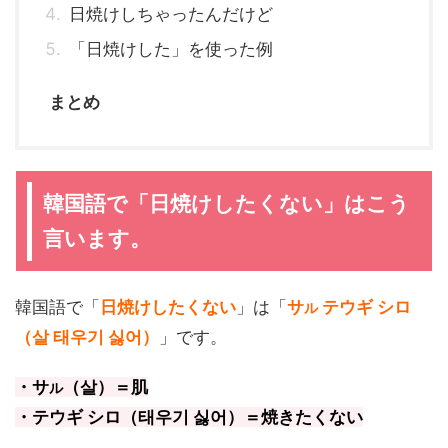
日焼けしちゃったんだけど
「日焼けした」を使った例
まとめ
韓国語で「日焼けしたくない」はこう
言います。
韓国語で「
日焼けしたくない
」は「
サ
テウギ シロ
ル
（살 태우기 싫어）
」です。
・サ
（살）＝肌
ル
・テウギ シロ（태우기 싫어）＝焼きたくない