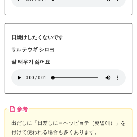
日焼けしたくないです
サ
テウギ シロヨ
ル
살 태우기 싫어요
参考
出だしに「日差しに＝ヘッピョテ（햇볕에）」を
付けて使われる場合も多くあります。