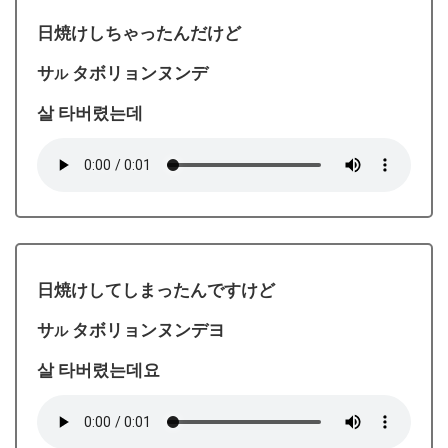
日焼けしちゃったんだけど
サ
タボリョンヌンデ
ル
살 타버렸는데
日焼けしてしまったんですけど
サ
タボリョンヌンデヨ
ル
살 타버렸는데요