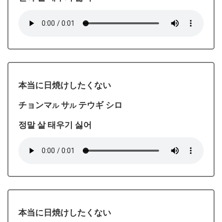
本当に日焼けしたくない
チョンマ
サ
テウギ シロ
ル
ル
정말 살 태우기 싫어
本当に日焼けしたくない