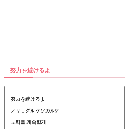
努力を続けるよ
努力を続けるよ
ノリョグ
ケソカ
ケ
ル
ル
노력을 계속할게