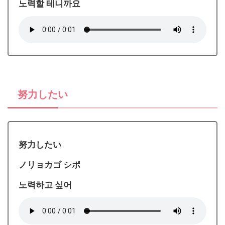
노력할 테니까요
努力したい
努力したい
ノリョカゴ シポ
노력하고 싶어