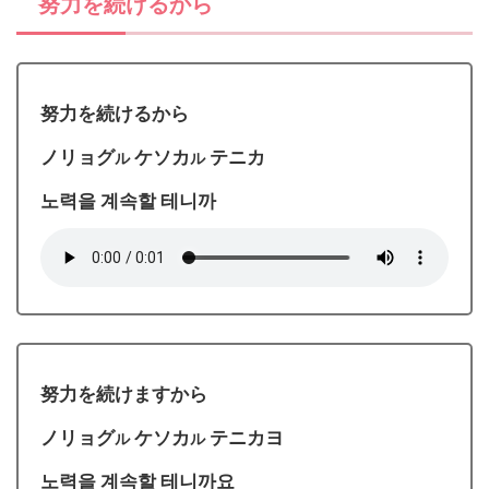
努力を続けるから
努力を続けるから
ノリョグ
ケソカ
テニカ
ル
ル
노력을 계속할 테니까
努力を続けますから
ノリョグ
ケソカ
テニカヨ
ル
ル
노력을 계속할 테니까요