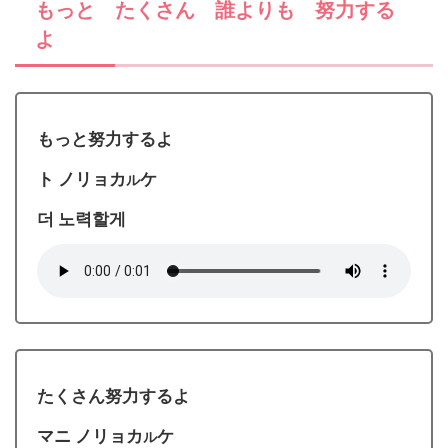
もっと たくさん 誰よりも 努力する
よ
もっと努力するよ
ト ノリョカ
ケ
ル
더 노력할게
たくさん努力するよ
マニ ノリョカ
ケ
ル