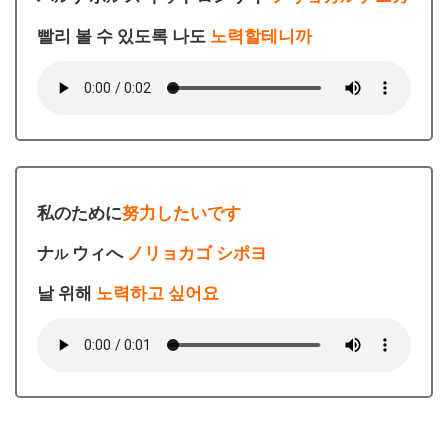
빨리 볼 수 있도록 나도
노력할테니까
私のために
努力したいです
ナ
ウィへ
ノリョカゴ シポヨ
ル
날 위해
노력하고 싶어요