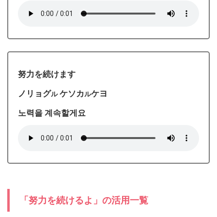
努力を続けます
ノリョグ
ケソカ
ケヨ
ル
ル
노력을 계속할게요
「努力を続けるよ」の活用一覧