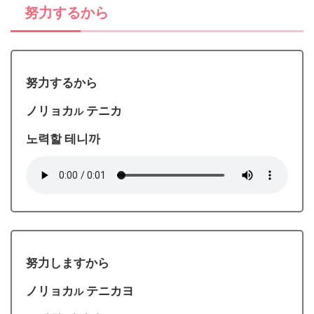
努力するから
努力するから
ノリョカ
テニカ
ル
노력할 테니까
努力しますから
ノリョカ
テニカヨ
ル