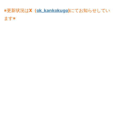
※更新状況は
X（
ok_kankokugo
)
にてお知らせしてい
ます※