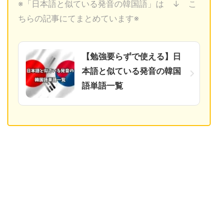
※「日本語と似ている発音の韓国語」は ↓ こ
ちらの記事にてまとめています※
【勉強要らずで使える】日
本語と似ている発音の韓国
語単語一覧