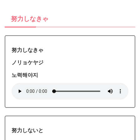
努力しなきゃ
努力しなきゃ
ノリョケヤジ
노력해야지
努力しないと