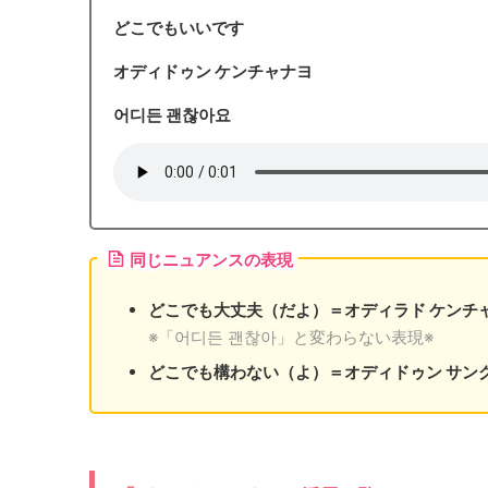
どこでもいいです
オディドゥン ケンチャナヨ
어디든 괜찮아요
同じニュアンスの表現
どこでも大丈夫（だよ）＝オディラド ケンチ
※「어디든 괜찮아」と変わらない表現※
どこでも構わない（よ）＝オディドゥン サン