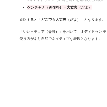
ケンチャナ（괜찮아）＝大丈夫（だよ）
直訳すると「
どこでも大丈夫（だよ）
」となります。
「いい＝チョア（좋아）」を用いて「オディドゥン チ
使う方がより自然でネイティブな表現となります。