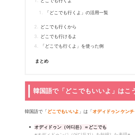
どこでも行くよ
「どこでも行くよ」の活用一覧
どこでも行くから
どこでも行けるよ
「どこでも行くよ」を使った例
まとめ
韓国語で「どこでもいいよ」はこ
韓国語で「
どこでもいいよ
」は「
オディドゥン ケンチ
オディドゥン（어디든）＝どこでも
※オディドゥンジ（어디든지）を短縮した表現※