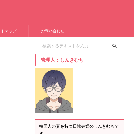
イトマップ
お問い合わせ
管理人：しんきむち
韓国人の妻を持つ日韓夫婦のしんきむちで
す。