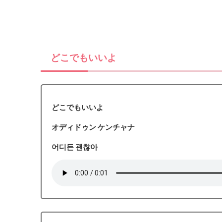
どこでもいいよ
どこでもいいよ
オディドゥン ケンチャナ
어디든 괜찮아