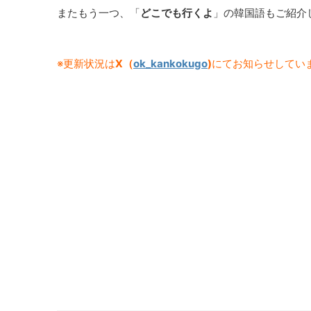
またもう一つ、「
どこでも行くよ
」の韓国語もご紹介
※更新状況は
X（
ok_kankokugo
)
にてお知らせしてい