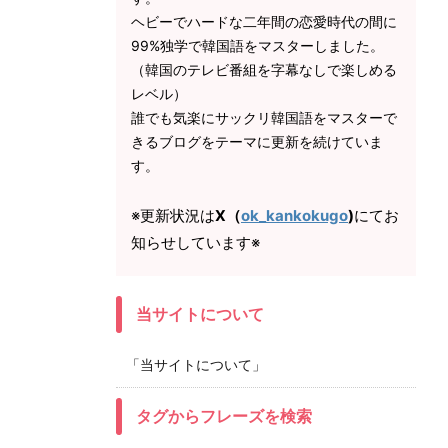
ヘビーでハードな二年間の恋愛時代の間に
99%独学で韓国語をマスターしました。
（韓国のテレビ番組を字幕なしで楽しめる
レベル）
誰でも気楽にサックリ韓国語をマスターで
きるブログをテーマに更新を続けていま
す。
※更新状況は
X（
ok_kankokugo
)
にてお
知らせしています※
当サイトについて
「当サイトについて」
タグからフレーズを検索