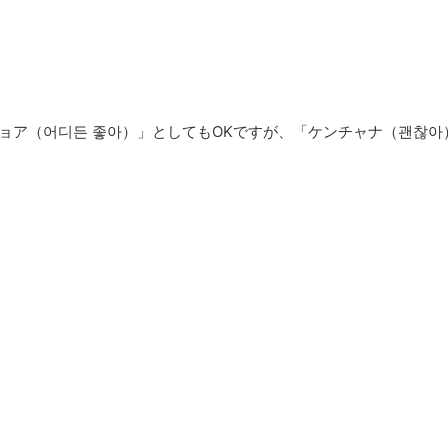
ョア（어디든 좋아）」としてもOKですが、「ケンチャナ（괜찮아