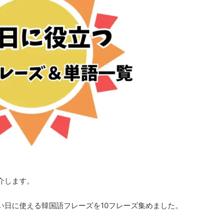
介します。
い日に使える韓国語フレーズを10フレーズ集めました。