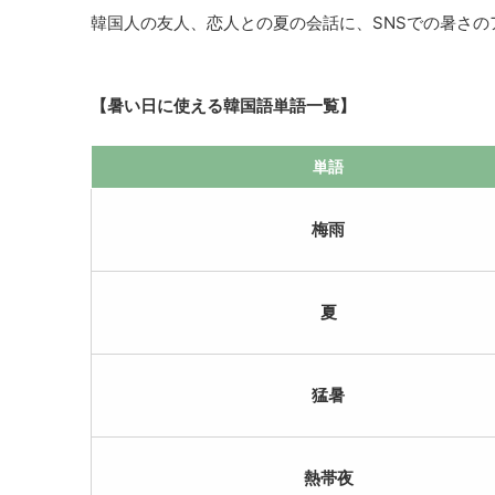
韓国人の友人、恋人との夏の会話に、SNSでの暑さ
【暑い日に使える韓国語単語一覧】
単語
梅雨
夏
猛暑
熱帯夜