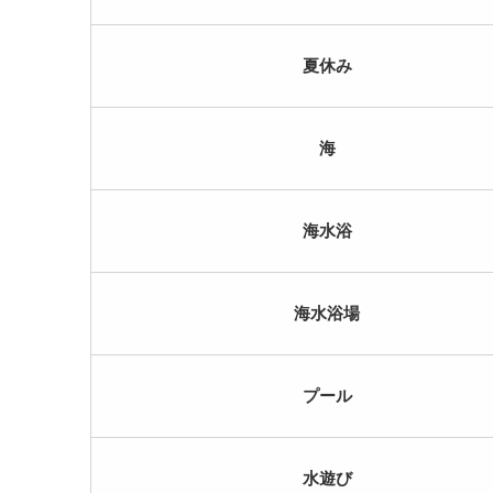
夏休み
海
海水浴
海水浴場
プール
水遊び