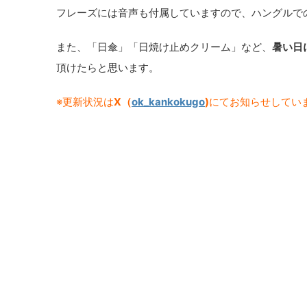
フレーズには音声も付属していますので、ハングルで
また、「日傘」「日焼け止めクリーム」など、
暑い日
頂けたらと思います。
※更新状況は
X（
ok_kankokugo
)
にてお知らせしてい