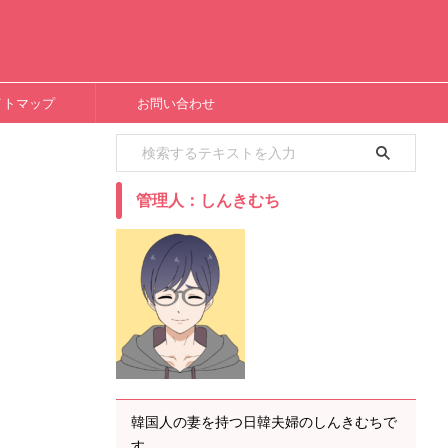
イトマップ
お問い合わせ
管理人：しんきむち
韓国人の妻を持つ日韓夫婦のしんきむちで
す。