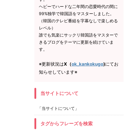
ヘビーでハードな二年間の恋愛時代の間に
99%独学で韓国語をマスターしました。
（韓国のテレビ番組を字幕なしで楽しめる
レベル）
誰でも気楽にサックリ韓国語をマスターで
きるブログをテーマに更新を続けていま
す。
※更新状況は
X（
ok_kankokugo
)
にてお
知らせしています※
当サイトについて
「当サイトについて」
タグからフレーズを検索