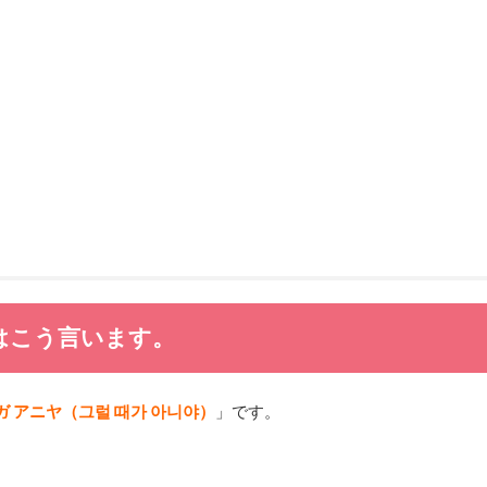
はこう言います。
ガ アニヤ（그럴 때가 아니야）
」です。