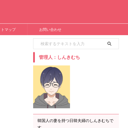
イトマップ
お問い合わせ
管理人：しんきむち
韓国人の妻を持つ日韓夫婦のしんきむちで
す。