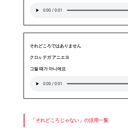
それどころではありません
クロ
テガ アニエヨ
ル
그럴 때가 아니에요
「それどころじゃない」の活用一覧