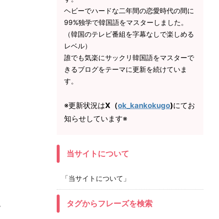
ヘビーでハードな二年間の恋愛時代の間に
99%独学で韓国語をマスターしました。
（韓国のテレビ番組を字幕なしで楽しめる
レベル）
誰でも気楽にサックリ韓国語をマスターで
きるブログをテーマに更新を続けていま
す。
※更新状況は
X（
ok_kankokugo
)
にてお
知らせしています※
当サイトについて
「当サイトについて」
タグからフレーズを検索
。