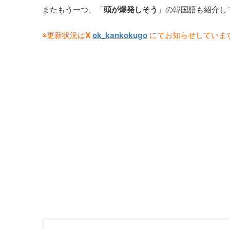
またもう一つ、「
頭が爆発しそう
」の韓国語も紹介し
※更新状況は
X
ok_kankokugo
にてお知らせしていま