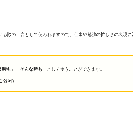
。
いる際の一言として使われますので、仕事や勉強の忙しさの表現に
う時も
」「
そんな時も
」として使うことができます。
도 있어）