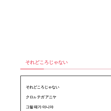
それどころじゃない
それどころじゃない
クロ
テガ アニヤ
ル
그럴 때가 아니야