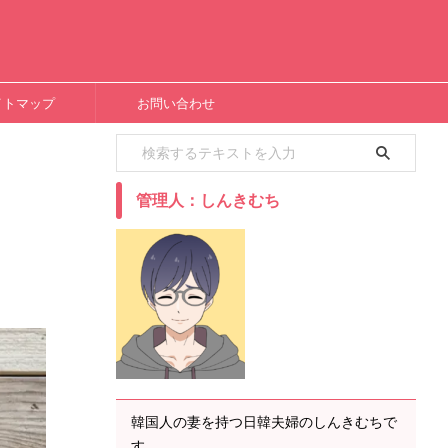
イトマップ
お問い合わせ
管理人：しんきむち
韓国人の妻を持つ日韓夫婦のしんきむちで
す。