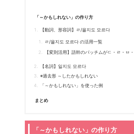
「～かもしれない」の作り方
【動詞、形容詞】ㄹ/을지도 모르다
ㄹ/을지도 모르다 の活用一覧
【変則活用】語幹のパッチムがㄷ・ㄹ・ㅂ
【名詞】일지도 모르다
※過去形 ～したかもしれない
「～かもしれない」を使った例
まとめ
「～かもしれない」の作り方