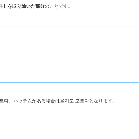
다】を取り除いた部分
のことです。
르다、パッチムがある場合は을지도 모르다となります。