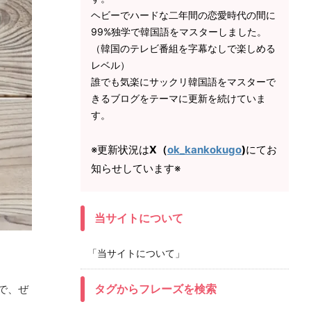
ヘビーでハードな二年間の恋愛時代の間に
99%独学で韓国語をマスターしました。
（韓国のテレビ番組を字幕なしで楽しめる
レベル）
誰でも気楽にサックリ韓国語をマスターで
きるブログをテーマに更新を続けていま
す。
※更新状況は
X（
ok_kankokugo
)
にてお
知らせしています※
当サイトについて
「当サイトについて」
タグからフレーズを検索
で、ぜ