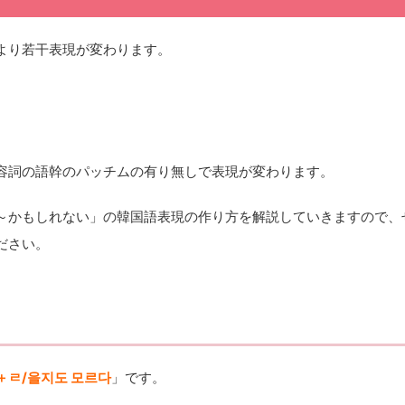
より若干表現が変わります。
容詞の語幹のパッチムの有り無しで表現が変わります。
～かもしれない」の韓国語表現の作り方を解説していきますので、
ださい。
ㄹ/을지도 모르다
」です。