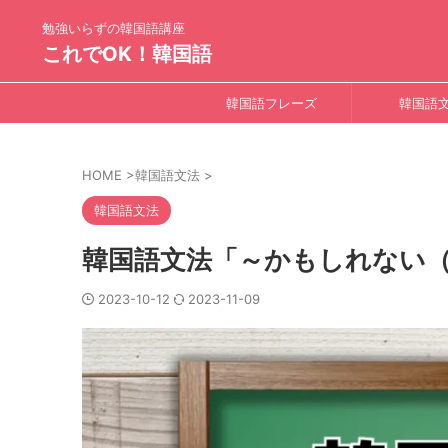
勉強いらずの韓国語講座
これでOK！韓国語
韓国語フレーズ
韓国語
HOME
>
韓国語文法
>
韓国語文法
韓国語文法「～かもしれない（
2023-10-12
2023-11-09