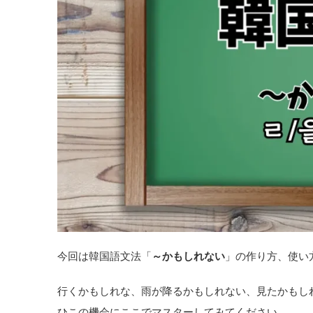
今回は韓国語文法「
～かもしれない
」の作り方、使い
行くかもしれな、雨が降るかもしれない、見たかもし
ひこの機会にここでマスターしてみてください。