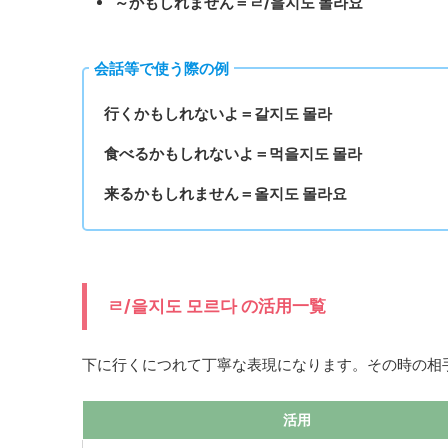
～かもしれません＝ㄹ/을지도 몰라요
会話等で使う際の例
行くかもしれないよ＝갈지도 몰라
食べるかもしれないよ＝먹을지도 몰라
来るかもしれません＝올지도 몰라요
ㄹ/을지도 모르다 の活用一覧
下に行くにつれて丁寧な表現になります。その時の相
活用