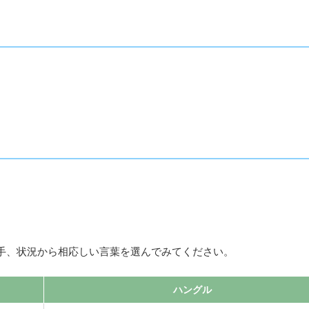
手、状況から相応しい言葉を選んでみてください。
ハングル