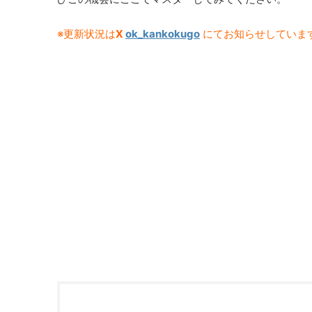
※更新状況は
X
ok_kankokugo
にてお知らせしていま