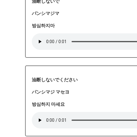
油断しないで
パンシマジマ
방심하지마
油断しないでください
パンシマジ マセヨ
방심하지 마세요