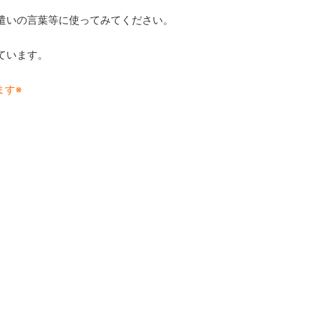
遣いの言葉等に使ってみてください。
ています。
ます※