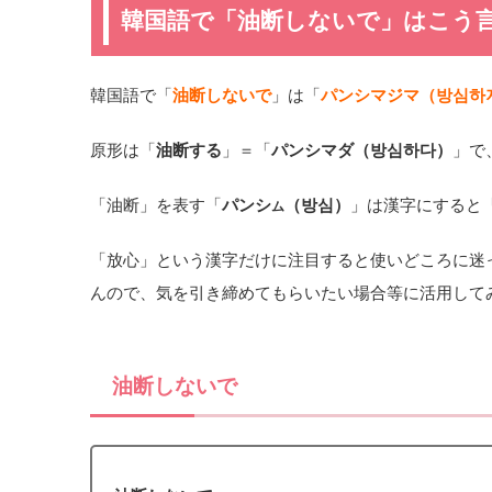
韓国語で「油断しないで」はこう
韓国語で「
油断しないで
」は「
パンシマジマ（방심하
原形は「
油断する
」＝「
パンシマダ（방심하다）
」で
「油断」を表す「
パンシ
（방심）
」は漢字にすると
ム
「放心」という漢字だけに注目すると使いどころに迷
んので、気を引き締めてもらいたい場合等に活用して
油断しないで