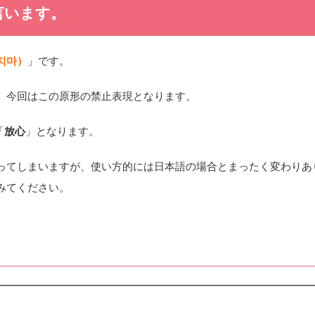
言います。
지마）
」です。
、今回はこの原形の禁止表現となります。
「
放心
」となります。
ってしまいますが、使い方的には日本語の場合とまったく変わりあ
みてください。