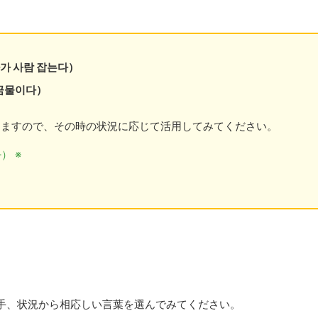
가 사람 잡는다）
금물이다）
えますので、その時の状況に応じて活用してみてください。
） ※
手、状況から相応しい言葉を選んでみてください。