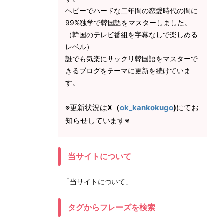
ヘビーでハードな二年間の恋愛時代の間に
99%独学で韓国語をマスターしました。
（韓国のテレビ番組を字幕なしで楽しめる
レベル）
誰でも気楽にサックリ韓国語をマスターで
きるブログをテーマに更新を続けていま
す。
※更新状況は
X（
ok_kankokugo
)
にてお
知らせしています※
当サイトについて
「当サイトについて」
タグからフレーズを検索