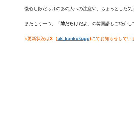
慢心し隙だらけのあの人への注意や、ちょっとした気
またもう一つ、「
隙だらけだよ
」の韓国語もご紹介し
※更新状況は
X（
ok_kankokugo
)
にてお知らせしてい