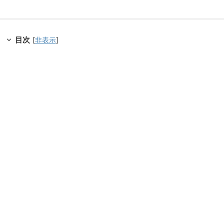
目次
[
非表示
]