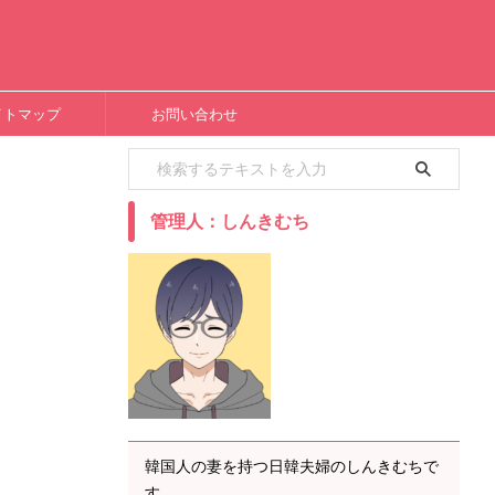
イトマップ
お問い合わせ
管理人：しんきむち
韓国人の妻を持つ日韓夫婦のしんきむちで
す。