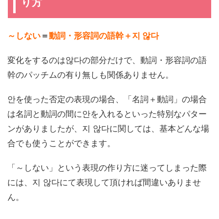
り方
～しない
＝
動詞・形容詞の語幹＋지 않다
変化をするのは않다の部分だけで、動詞・形容詞の語
幹のパッチムの有り無しも関係ありません。
안を使った否定の表現の場合、「名詞＋動詞」の場合
は名詞と動詞の間に안を入れるといった特別なパター
ンがありましたが、지 않다に関しては、基本どんな場
合でも使うことができます。
「～しない」という表現の作り方に迷ってしまった際
には、지 않다にて表現して頂ければ間違いありませ
ん。