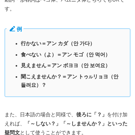
す。
例
行かない＝アン カダ（안 가다）
食べない（よ）＝アン モゴ（안 먹어）
見えません＝アン ボヨヨ（안 보여요）
聞こえませんか？＝アン トゥ
リョヨ（안
ル
들려요）？
また、日本語の場合と同様で、
後ろに「？」
を付け加
えれば、
「～しない？」「～しませんか？」といった
疑問文
として使うことができます。