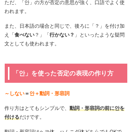
ただ、「안」の方が否定の意思が強く、口語でよく使
われます。
また、日本語の場合と同じで、後ろに「？」を付け加
え「
食べない
？」「
行かない？
」といったような疑問
文としても使われます。
「안」を使った否定の表現の作り方
～しない
＝
안＋動詞・形容詞
作り方はとてもシンプルで、
動詞・形容詞の前に안を
付ける
だけです。
動詞・形容詞はヘヨ体、ハムニダ体どちらでもOKで