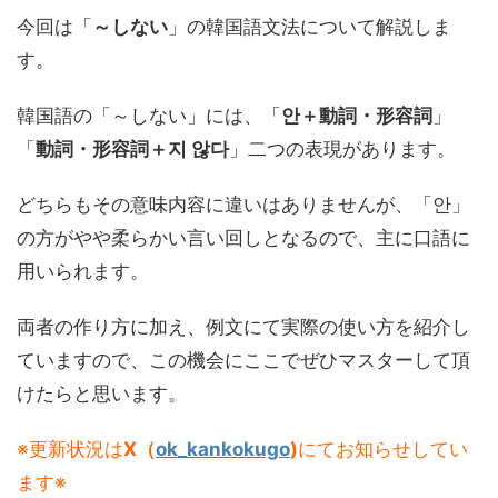
今回は「
～しない
」の韓国語文法について解説しま
す。
韓国語の「～しない」には、「
안＋動詞・形容詞
」
「
動詞・形容詞＋지 않다
」二つの表現があります。
どちらもその意味内容に違いはありませんが、「안」
の方がやや柔らかい言い回しとなるので、主に口語に
用いられます。
両者の作り方に加え、例文にて実際の使い方を紹介し
ていますので、この機会にここでぜひマスターして頂
けたらと思います。
※更新状況は
X（
ok_kankokugo
)
にてお知らせしてい
ます※