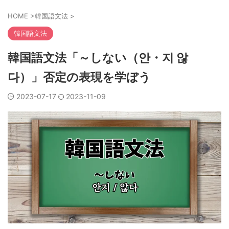
HOME
>
韓国語文法
>
韓国語文法
韓国語文法「～しない（안・지 않
다）」否定の表現を学ぼう
2023-07-17
2023-11-09