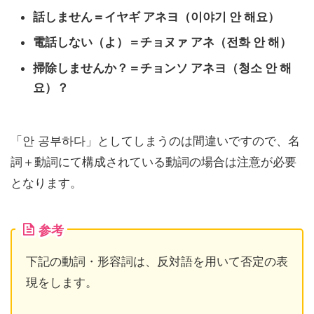
話しません＝イヤギ アネヨ（이야기 안 해요）
電話しない（よ）＝チョヌァ アネ（전화 안 해）
掃除しませんか？＝チョンソ アネヨ（청소 안 해
요）？
「안 공부하다」としてしまうのは間違いですので、名
詞＋動詞にて構成されている動詞の場合は注意が必要
となります。
参考
下記の動詞・形容詞は、反対語を用いて否定の表
現をします。