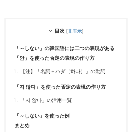
目次
[
非表示
]
「～しない」の韓国語には二つの表現がある
「안」を使った否定の表現の作り方
【注】「名詞＋ハダ（하다）」の動詞
「지 않다」を使った否定の表現の作り方
「지 않다」の活用一覧
「～しない」を使った例
まとめ