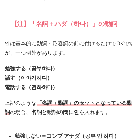
【注】「名詞＋ハダ（하다）」の動詞
안は基本的に動詞・形容詞の前に付けるだけでOKです
が、一つ例外があります。
勉強する（공부하다）
話す（이야기하다）
電話する（전화하다）
上記のような
「名詞＋動詞」のセットとなっている動
詞
の場合、
名詞と動詞の間に안
を入れます。
勉強しない＝コンブ アナダ（공부 안 하다）