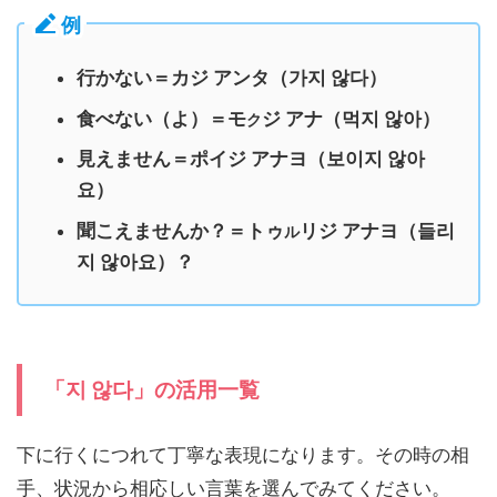
例
行かない＝カジ アンタ（가지 않다）
食べない（よ）＝モ
ジ アナ（먹지 않아）
ク
見えません＝ポイジ アナヨ（보이지 않아
요）
聞こえませんか？＝トゥ
リジ アナヨ（들리
ル
지 않아요）？
「지 않다」の活用一覧
下に行くにつれて丁寧な表現になります。その時の相
手、状況から相応しい言葉を選んでみてください。