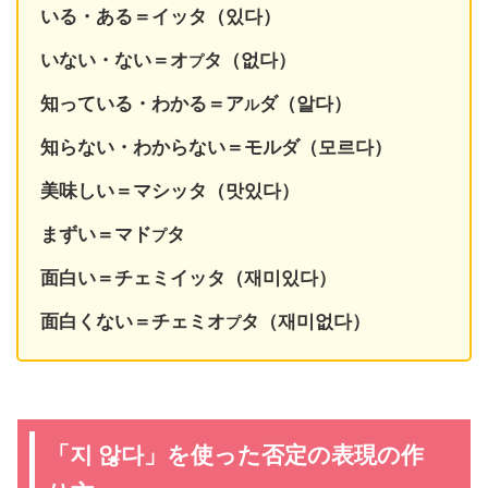
いる・ある＝イッタ（있다）
いない・ない＝オ
タ（없다）
プ
知っている・わかる＝ア
ダ（알다）
ル
知らない・わからない＝モルダ（모르다）
美味しい＝マシッタ（맛있다）
まずい＝マド
タ
プ
面白い＝チェミイッタ（재미있다）
面白くない＝チェミオ
タ（재미없다）
プ
「지 않다」を使った否定の表現の作